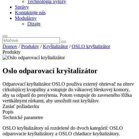
Technológia xylózy
Správy
Kontaktujte nás
Modulárny
Dizajn
Domov
/
Produkty
/
Kryštalizátor
/
OSLO kryštalizátor
Produkty
Oslo odparovací kryštalizátor
Odparovací kryštalizátor OSLO používa externý ohrievač na ohrev
cirkulujúcej kvapaliny a vstupuje do vákuovej bleskovej komory,
aby sa odparil do presýtenia. Potom vstupuje do zaveseného lôžka
vertikálnymi rúrkami, aby umožnili rast kryštálov.
Zaslať požiadavku
Popis
Technické parametre
OSLO kryštalizátory sú rozdelené do dvoch kategórií: OSLO
odparovacie kryštalizátory a OSLO chladiace kryštalizátory.